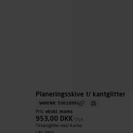
Planeringsskive t/ kantglitter
VARENR: 53010991
Pris:
ekskl. moms
953,00 DKK
/Styk
Til kantglitter med 4 arme.
læs mere