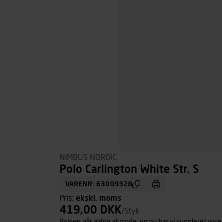
NIMBUS NORDIC
Polo Carlington White Str. S
VARENR: 63009328
Pris:
ekskl. moms
419,00 DKK
/Styk