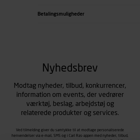
se all spec
Betalingsmuligheder
Nyhedsbrev
Modtag nyheder, tilbud, konkurrencer,
information om events, der vedrører
værktøj, beslag, arbejdstøj og
relaterede produkter og services.
Ved tilmelding giver du samtykke til at modtage personaliserede
henvendelser via e-mail, SMS og i Carl Ras-appen med nyheder, tilbud,