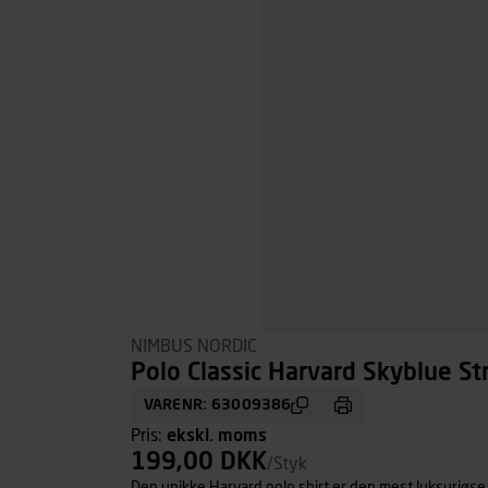
NIMBUS NORDIC
Polo Classic Harvard Skyblue Str
VARENR: 63009386
Pris:
ekskl. moms
199,00 DKK
/Styk