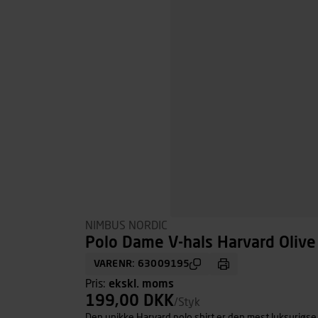
NIMBUS NORDIC
Polo Dame V-hals Harvard Olive 
VARENR: 63009195
Pris:
ekskl. moms
199,00 DKK
/Styk