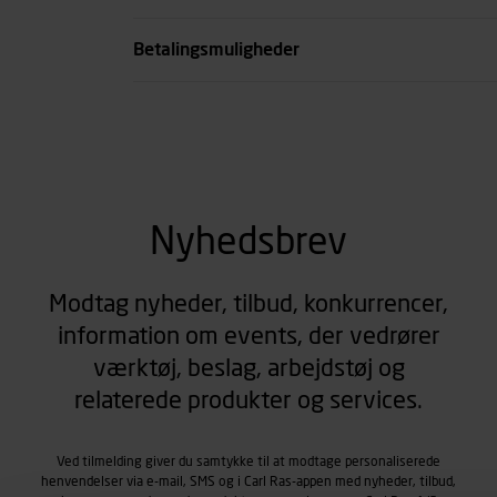
se all spec
Betalingsmuligheder
Nyhedsbrev
Modtag nyheder, tilbud, konkurrencer,
information om events, der vedrører
værktøj, beslag, arbejdstøj og
relaterede produkter og services.
Ved tilmelding giver du samtykke til at modtage personaliserede
henvendelser via e-mail, SMS og i Carl Ras-appen med nyheder, tilbud,