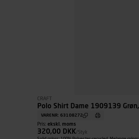
CRAFT
Polo Shirt Dame 1909139 Grøn, 
VARENR: 63108272
Pris:
ekskl. moms
320,00 DKK
/Styk