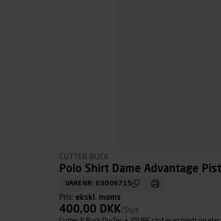
CUTTER BUCK
Polo Shirt Dame Advantage Pisto
VARENR: 63006715
Pris:
ekskl. moms
400,00 DKK
/Styk