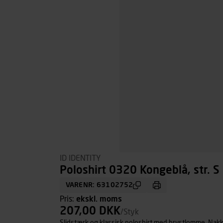
ID IDENTITY
Poloshirt 0320 Kongeblå, str. S
VARENR: 63102752
Pris:
ekskl. moms
207,00 DKK
/Styk