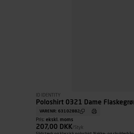
ID IDENTITY
Poloshirt 0321 Dame Flaskegrøn
VARENR: 63102882
Pris:
ekskl. moms
207,00 DKK
/Styk