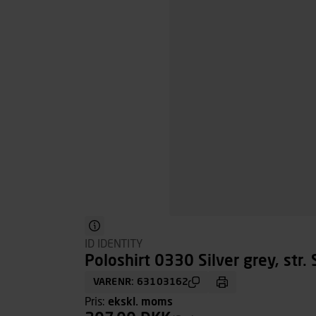
ID IDENTITY
Poloshirt 0330 Silver grey, str. 
VARENR: 63103162
Pris:
ekskl. moms