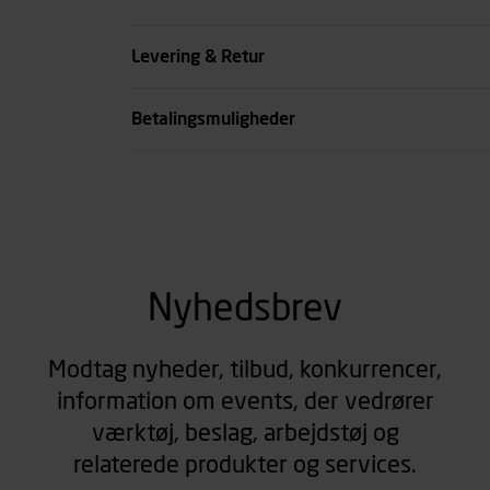
se all spec
Levering & Retur
Betalingsmuligheder
Nyhedsbrev
Modtag nyheder, tilbud, konkurrencer,
information om events, der vedrører
værktøj, beslag, arbejdstøj og
relaterede produkter og services.