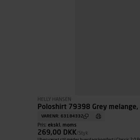
HELLY HANSEN
Poloshirt 79398 Grey melange, 
VARENR: 63184332
Pris:
ekskl. moms
269,00 DKK
/Styk