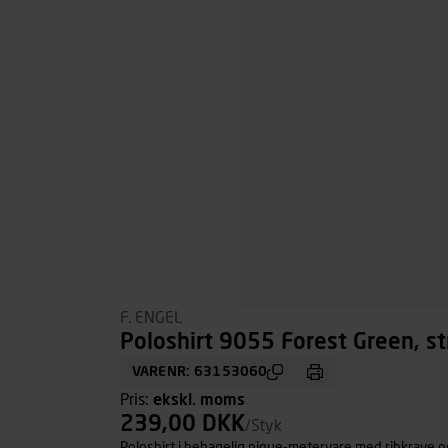
F. ENGEL
Poloshirt 9055 Forest Green, st
VARENR: 63153060
Pris:
ekskl. moms
239,00 DKK
/Styk