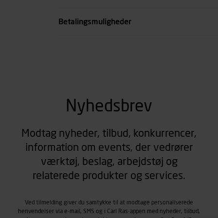
se all spec
Betalingsmuligheder
Nyhedsbrev
Modtag nyheder, tilbud, konkurrencer,
information om events, der vedrører
værktøj, beslag, arbejdstøj og
relaterede produkter og services.
Ved tilmelding giver du samtykke til at modtage personaliserede
henvendelser via e-mail, SMS og i Carl Ras-appen med nyheder, tilbud,