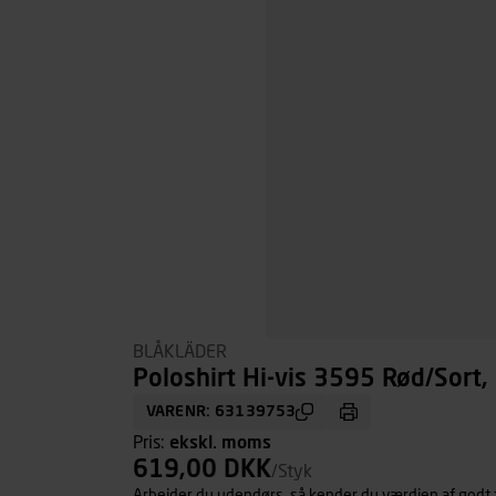
BLÅKLÄDER
Poloshirt Hi-vis 3595 Rød/Sort, 
VARENR: 63139753
Pris:
ekskl. moms
619,00 DKK
/Styk