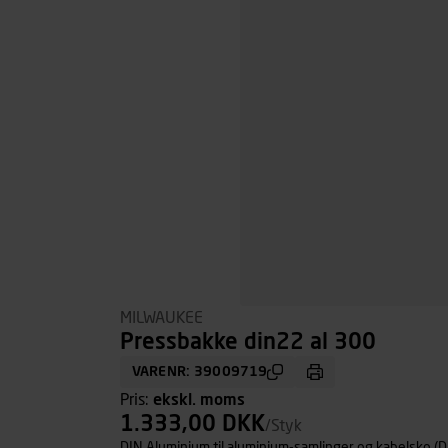
MILWAUKEE
Pressbakke din22 al 300
VARENR: 39009719
Pris:
ekskl. moms
1.333,00 DKK
/Styk