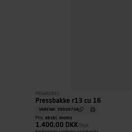
MILWAUKEE
Pressbakke r13 cu 16
VARENR: 39009758
Pris:
ekskl. moms
1.400,00 DKK
/Styk