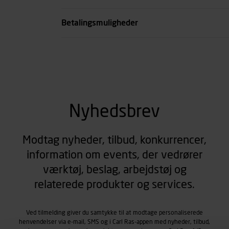
se all spec
Betalingsmuligheder
Nyhedsbrev
Modtag nyheder, tilbud, konkurrencer,
information om events, der vedrører
værktøj, beslag, arbejdstøj og
relaterede produkter og services.
Ved tilmelding giver du samtykke til at modtage personaliserede
henvendelser via e-mail, SMS og i Carl Ras-appen med nyheder, tilbud,