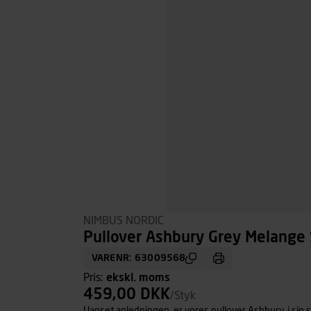
NIMBUS NORDIC
Pullover Ashbury Grey Melange S
VARENR: 63009568
Pris:
ekskl. moms
459,00 DKK
/Styk