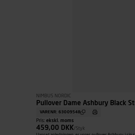
NIMBUS NORDIC
Pullover Dame Ashbury Black Str
VARENR: 63009548
Pris:
ekskl. moms
459,00 DKK
/Styk