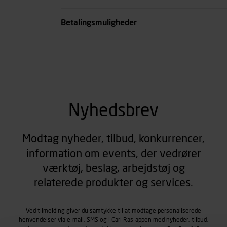
se all spec
Betalingsmuligheder
Nyhedsbrev
Modtag nyheder, tilbud, konkurrencer,
information om events, der vedrører
værktøj, beslag, arbejdstøj og
relaterede produkter og services.
Ved tilmelding giver du samtykke til at modtage personaliserede
henvendelser via e-mail, SMS og i Carl Ras-appen med nyheder, tilbud,