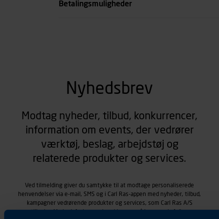
Betalingsmuligheder
Nyhedsbrev
Modtag nyheder, tilbud, konkurrencer,
information om events, der vedrører
værktøj, beslag, arbejdstøj og
relaterede produkter og services.
Ved tilmelding giver du samtykke til at modtage personaliserede
henvendelser via e-mail, SMS og i Carl Ras-appen med nyheder, tilbud,
kampagner vedrørende produkter og services, som Carl Ras A/S
tilbyder. Markedsføringen skræddersyes på baggrund af dine