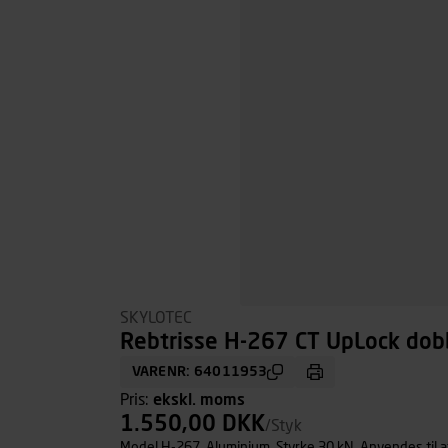
SKYLOTEC
Rebtrisse H-267 CT UpLock dob
VARENR: 64011953
Pris:
ekskl. moms
1.550,00 DKK
/Styk