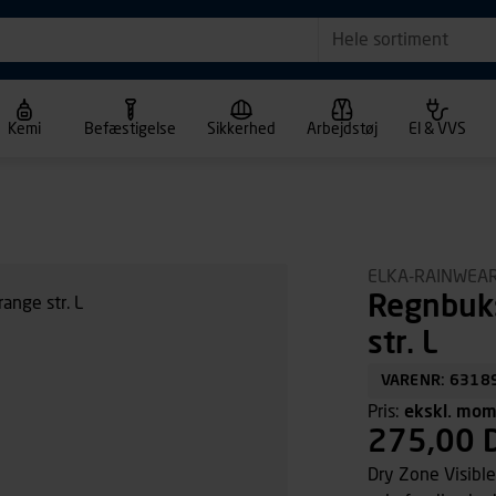
Hele sortiment
Kemi
Befæstigelse
Sikkerhed
Arbejdstøj
El & VVS
ELKA-RAINWEA
Regnbuk
str. L
VARENR: 6318
Pris:
ekskl. mo
275,00 
Dry Zone Visible