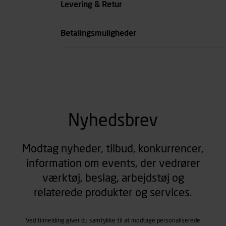
Levering & Retur
se all spec
Betalingsmuligheder
Nyhedsbrev
Modtag nyheder, tilbud, konkurrencer,
information om events, der vedrører
værktøj, beslag, arbejdstøj og
relaterede produkter og services.
Ved tilmelding giver du samtykke til at modtage personaliserede