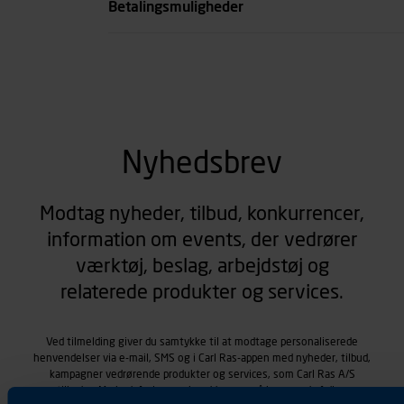
Betalingsmuligheder
Nyhedsbrev
Modtag nyheder, tilbud, konkurrencer,
information om events, der vedrører
værktøj, beslag, arbejdstøj og
relaterede produkter og services.
Ved tilmelding giver du samtykke til at modtage personaliserede
henvendelser via e-mail, SMS og i Carl Ras-appen med nyheder, tilbud,
kampagner vedrørende produkter og services, som Carl Ras A/S
tilbyder. Markedsføringen skræddersyes på baggrund af dine