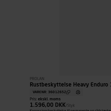
PROLAN
Rustbeskyttelse Heavy Enduro 1
VARENR: 36012652
Pris:
ekskl. moms
1.596,00 DKK
/Styk