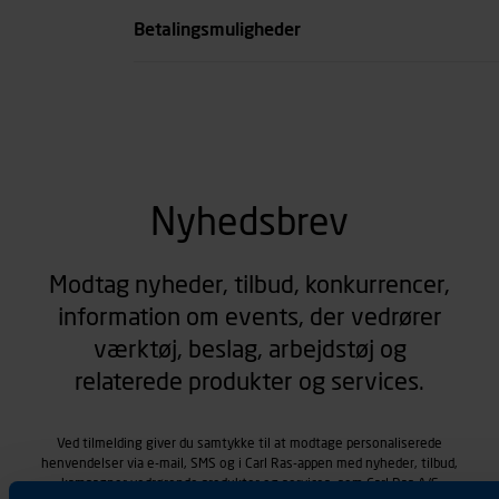
Betalingsmuligheder
Nyhedsbrev
Modtag nyheder, tilbud, konkurrencer,
information om events, der vedrører
værktøj, beslag, arbejdstøj og
relaterede produkter og services.
Ved tilmelding giver du samtykke til at modtage personaliserede
henvendelser via e-mail, SMS og i Carl Ras-appen med nyheder, tilbud,
kampagner vedrørende produkter og services, som Carl Ras A/S