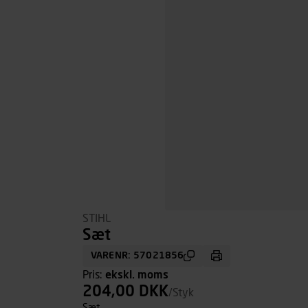
STIHL
Sæt
VARENR: 57021856
Pris:
ekskl. moms
204,00 DKK
/Styk