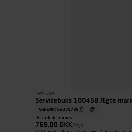
FRISTADS
Servicebuks 100458 Ægte marin
VARENR: 63078789
Pris:
ekskl. moms
769,00 DKK
/Styk