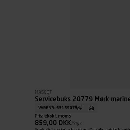
MASCOT
Servicebuks 20779 Mørk marine
VARENR: 63159075
Pris:
ekskl. moms
859,00 DKK
/Styk