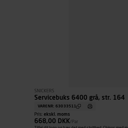
SNICKERS
Servicebuks 6400 grå, str. 164
VARENR: 63033511
Pris:
ekskl. moms
668,00 DKK
/Par