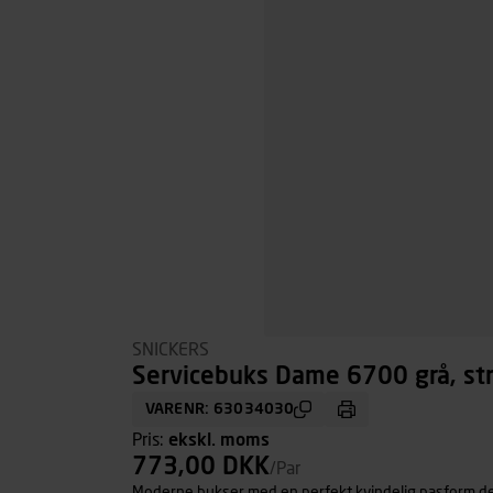
SNICKERS
Servicebuks Dame 6700 grå, str
VARENR: 63034030
Pris:
ekskl. moms
773,00 DKK
/Par