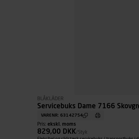
BLÅKLÄDER
Servicebuks Dame 7166 Skovgrø
VARENR: 63142754
Pris:
ekskl. moms
829,00 DKK
/Styk