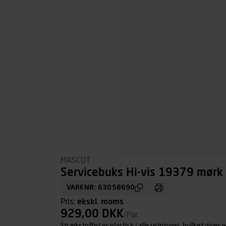
MASCOT
Servicebuks Hi-vis 19379 mørk 
VARENR: 63058690
Pris:
ekskl. moms
929,00 DKK
/Par