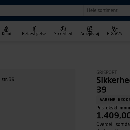
Hele sortiment
Kemi
Befæstigelse
Sikkerhed
Arbejdstøj
El & VVS
GRISPORT
Sikkerhe
39
VARENR: 6200
Pris:
ekskl. mo
1.409,0
Overdel i sort da