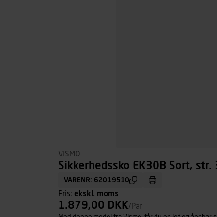
VISMO
Sikkerhedssko EK30B Sort, str.
VARENR: 62019510
Pris:
ekskl. moms
1.879,00 DKK
/Par