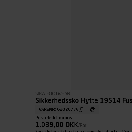
SIKA FOOTWEAR
Sikkerhedssko Hytte 19514 Fusi
VARENR: 62020776
Pris:
ekskl. moms
1.039,00 DKK
/Par