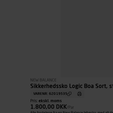
NEW BALANCE
Sikkerhedssko Logic Boa Sort, s
VARENR: 62019535
Pris:
ekskl. moms
1.800,00 DKK
/Par