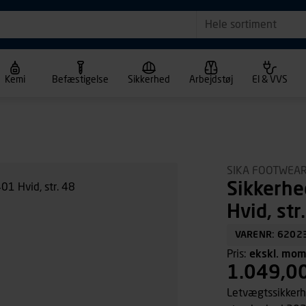
Hele sortiment
Kemi
Befæstigelse
Sikkerhed
Arbejdstøj
El & VVS
SIKA FOOTWEA
Sikkerhe
Hvid, str
VARENR: 6202
Pris:
ekskl. mo
1.049,0
Letvægtssikkerhe