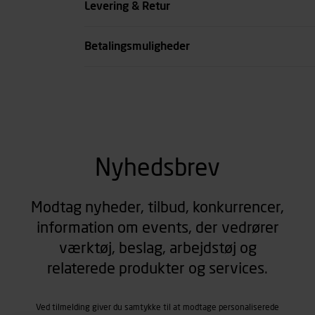
Levering & Retur
se all spec
Betalingsmuligheder
Nyhedsbrev
Modtag nyheder, tilbud, konkurrencer,
information om events, der vedrører
værktøj, beslag, arbejdstøj og
relaterede produkter og services.
Ved tilmelding giver du samtykke til at modtage personaliserede