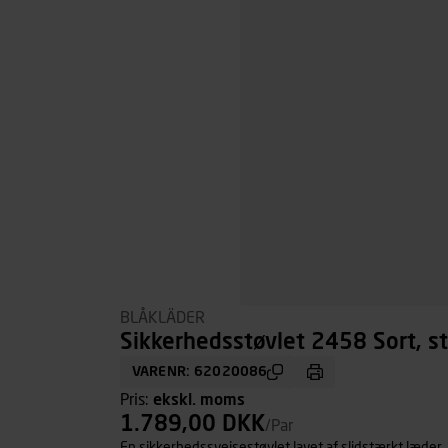
BLÅKLÄDER
Sikkerhedsstøvlet 2458 Sort, st
VARENR: 62020086
Pris:
ekskl. moms
1.789,00 DKK
/Par