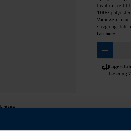
Institute, certi
100% polyester
Varm vask, max. 
strygning; Tåler 
læs mere
Lagerstat
Levering 