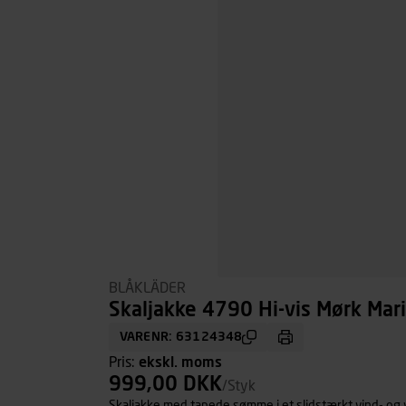
BLÅKLÄDER
Skaljakke 4790 Hi-vis Mørk Mari
VARENR: 63124348
Pris:
ekskl. moms
999,00 DKK
/Styk