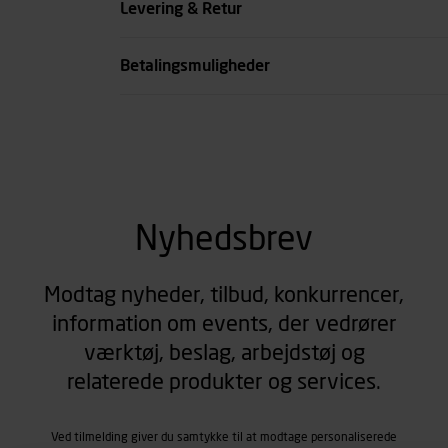
Levering & Retur
se all spec
Betalingsmuligheder
Nyhedsbrev
Modtag nyheder, tilbud, konkurrencer,
information om events, der vedrører
værktøj, beslag, arbejdstøj og
relaterede produkter og services.
Ved tilmelding giver du samtykke til at modtage personaliserede