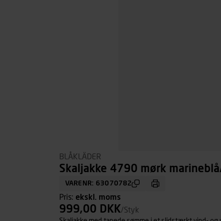
BLÅKLÄDER
Skaljakke 4790 mørk marineblå/s
VARENR: 63070782
Pris:
ekskl. moms
999,00 DKK
/Styk