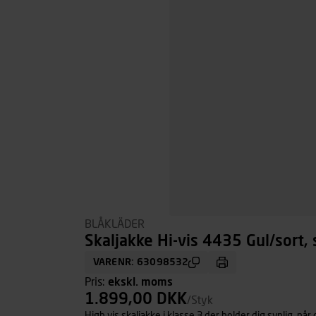
BLÅKLÄDER
Skaljakke Hi-vis 4435 Gul/sort, 
VARENR: 63098532
Pris:
ekskl. moms
1.899,00 DKK
/Styk