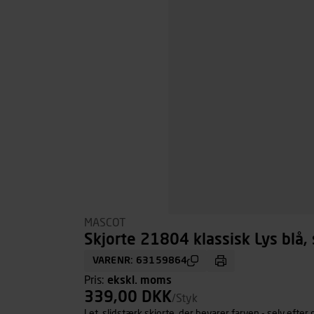
MASCOT
Skjorte 21804 klassisk Lys blå, 
VARENR: 63159864
Pris:
ekskl. moms
339,00 DKK
/Styk