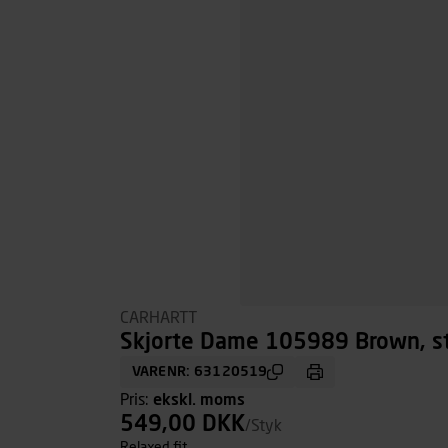
CARHARTT
Skjorte Dame 105989 Brown, st
VARENR: 63120519
Pris:
ekskl. moms
549,00 DKK
/Styk