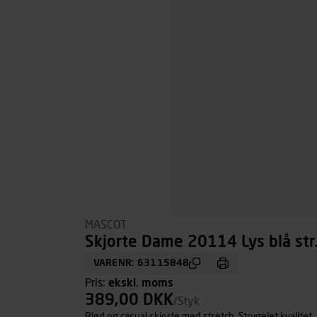
MASCOT
Skjorte Dame 20114 Lys blå str
VARENR: 63115848
Pris:
ekskl. moms
389,00 DKK
/Styk