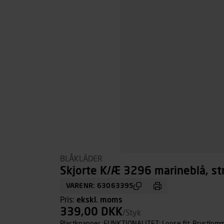
BLÅKLÄDER
Skjorte K/Æ 3296 marineblå, str
VARENR: 63063395
Pris:
ekskl. moms
339,00 DKK
/Styk