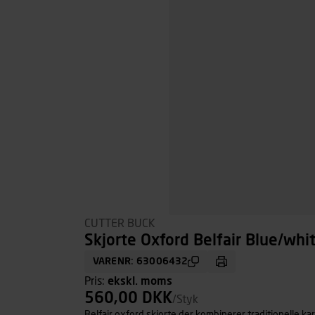
CUTTER BUCK
Skjorte Oxford Belfair Blue/whit
VARENR: 63006432
Pris:
ekskl. moms
560,00 DKK
/Styk