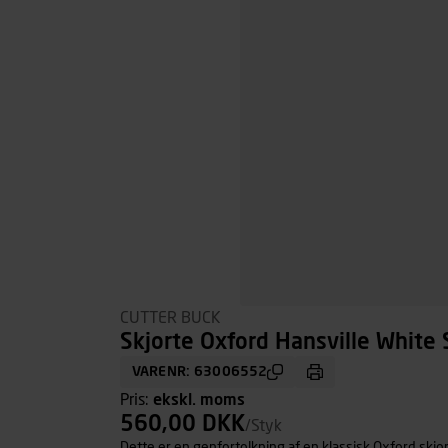
CUTTER BUCK
Skjorte Oxford Hansville White S
VARENR: 63006552
Pris:
ekskl. moms
560,00 DKK
/Styk