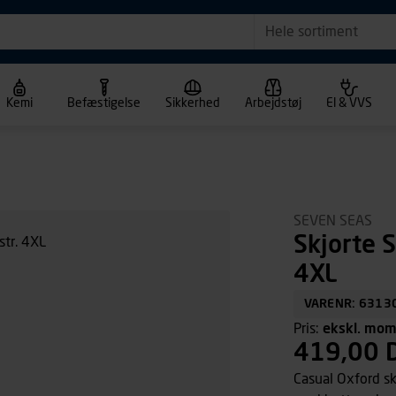
Hele sortiment
Kemi
Befæstigelse
Sikkerhed
Arbejdstøj
El & VVS
SEVEN SEAS
Skjorte 
4XL
VARENR: 6313
Pris:
ekskl. mo
419,00 
Casual Oxford sk