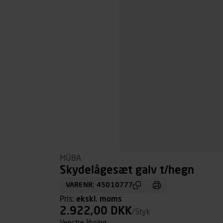
MÜBA
Skydelågesæt galv t/hegn
VARENR: 45010777
Pris:
ekskl. moms
2.922,00 DKK
/Styk