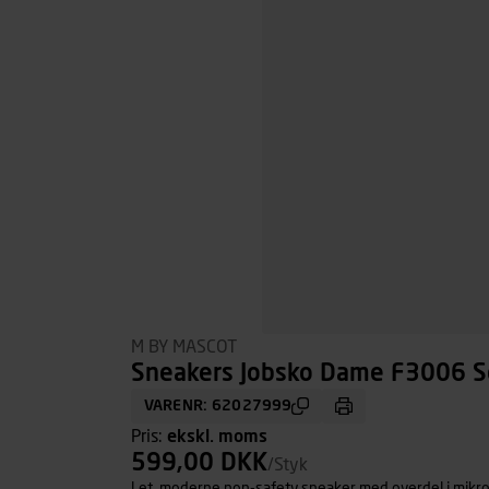
M BY MASCOT
Sneakers Jobsko Dame F3006 Sor
VARENR: 62027999
Pris:
ekskl. moms
599,00 DKK
/Styk