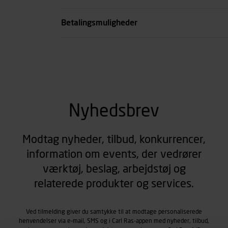
se all spec
Betalingsmuligheder
Nyhedsbrev
Modtag nyheder, tilbud, konkurrencer,
information om events, der vedrører
værktøj, beslag, arbejdstøj og
relaterede produkter og services.
Ved tilmelding giver du samtykke til at modtage personaliserede
henvendelser via e-mail, SMS og i Carl Ras-appen med nyheder, tilbud,