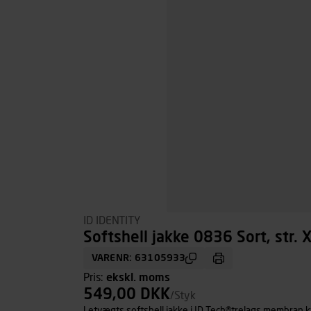
ID IDENTITY
Softshell jakke 0836 Sort, str. 
VARENR: 63105933
Pris:
ekskl. moms
549,00 DKK
/Styk