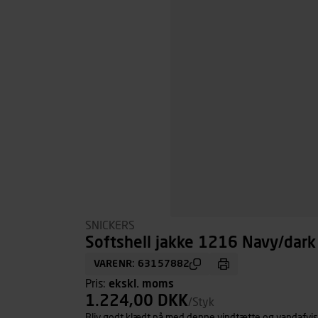
SNICKERS
Softshell jakke 1216 Navy/dark 
VARENR: 63157882
Pris:
ekskl. moms
1.224,00 DKK
/Styk