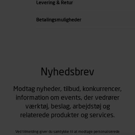
Levering & Retur
se all spec
Betalingsmuligheder
Nyhedsbrev
Modtag nyheder, tilbud, konkurrencer,
information om events, der vedrører
værktøj, beslag, arbejdstøj og
relaterede produkter og services.
Ved tilmelding giver du samtykke til at modtage personaliserede