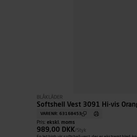
BLÅKLÄDER
Softshell Vest 3091 Hi-vis Oran
VARENR: 63168453
Pris:
ekskl. moms
989,00 DKK
/Styk