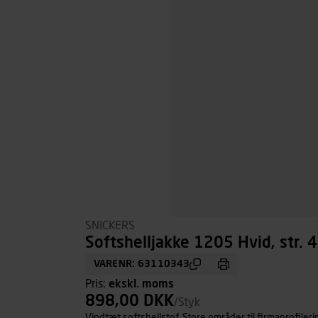
SNICKERS
Softshelljakke 1205 Hvid, str. 4
VARENR: 63110343
Pris:
ekskl. moms
898,00 DKK
/Styk